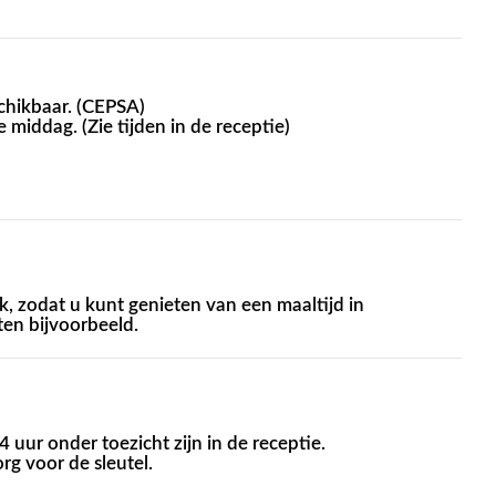
chikbaar. (CEPSA)
e middag. (Zie tijden in de receptie)
, zodat u kunt genieten van een maaltijd in
ten bijvoorbeeld.
 uur onder toezicht zijn in de receptie.
org voor de sleutel.