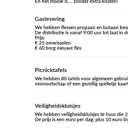
En het mooie is ... zonder extra kosten!
Gaslevering
We hebben flessen propaan en butaan bes
De distributie is vanaf 9:00 uur tot laat in d
Prijs:
€ 25 omwisselen
€ 60 borg nieuwe fles
Picnicktafels
We hebben 80 tafels voor algemeen gebruik
vennootschap of een gezellig spelletje kaar
Veiligheidskluisjes
We hebben veiligheidskluisjes te huur die 24
De prijs is een euro per dag, plus 10 euro b