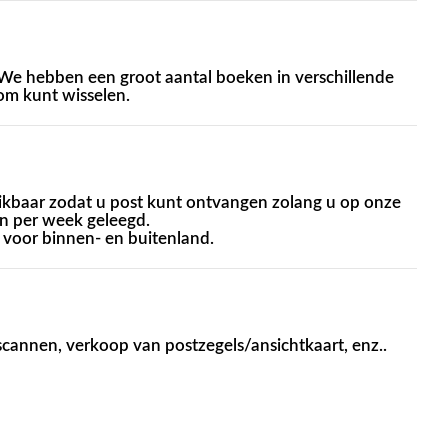
. We hebben een groot aantal boeken in verschillende
 om kunt wisselen.
hikbaar zodat u post kunt ontvangen zolang u op onze
en per week geleegd.
 voor binnen- en buitenland.
scannen, verkoop van postzegels/ansichtkaart, enz..