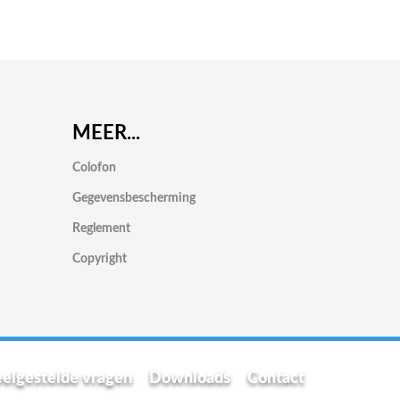
MEER...
Colofon
Gegevensbescherming
Reglement
Copyright
elgestelde vragen
Downloads
Contact