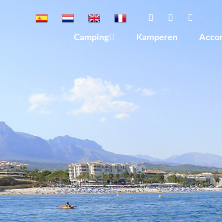
Camping
Kamperen
Acco