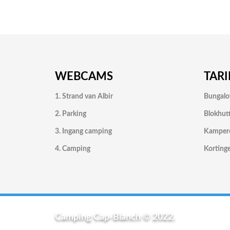
WEBCAMS
TAR
1. Strand van Albir
Bungal
2. Parking
Blokhut
3. Ingang camping
Kamper
4. Camping
Korting
Camping Cap-Blanch © 2022.