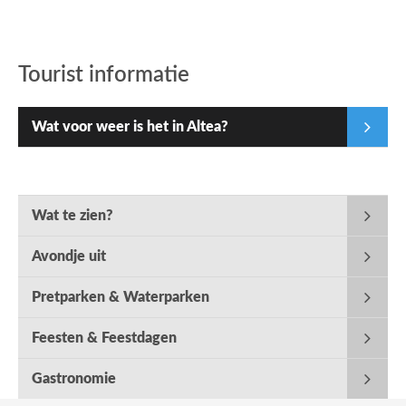
Tourist informatie
Wat voor weer is het in Altea?
Wat te zien?
Avondje uit
Pretparken & Waterparken
Feesten & Feestdagen
Gastronomie