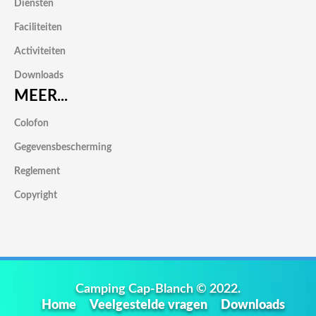
Diensten
Faciliteiten
Activiteiten
Downloads
MEER...
Colofon
Gegevensbescherming
Reglement
Copyright
Camping Cap-Blanch © 2022.
Home
Veelgestelde vragen
Downloads